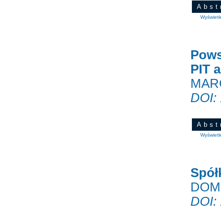
Abst
Wyświetl
Pows
PIT a
MAR
DOI:
Abst
Wyświetl
Spół
DOMI
DOI: