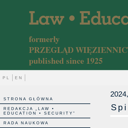
PL
EN
2024,
STRONA GŁÓWNA
Spi
REDAKCJA „LAW •
EDUCATION • SECURITY”
RADA NAUKOWA